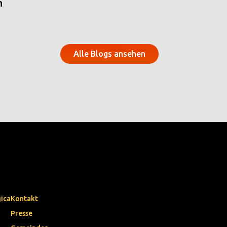
n
Alle Blogs ansehen
gica
Kontakt
Presse