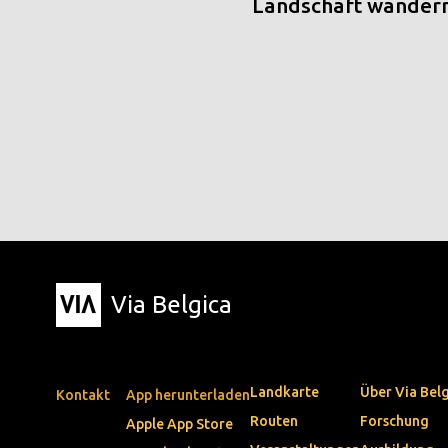
Landschaft wander
Via Belgica
Landkarte
Über Via Bel
Kontakt
App herunterladen
Routen
Forschung
Apple App Store