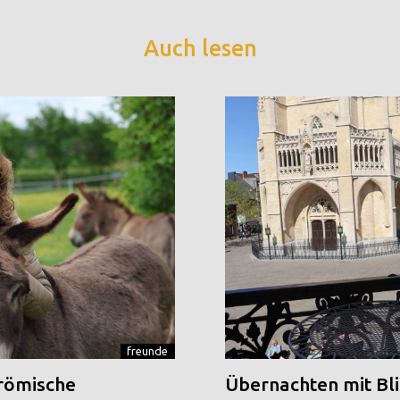
Auch lesen
freunde
 römische
Übernachten mit Blic