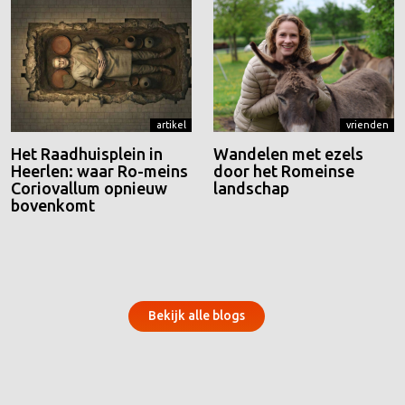
artikel
vrienden
Het Raadhuisplein in
Wandelen met ezels
Heerlen: waar Ro-meins
door het Romeinse
Coriovallum opnieuw
landschap
bovenkomt
Bekijk alle blogs