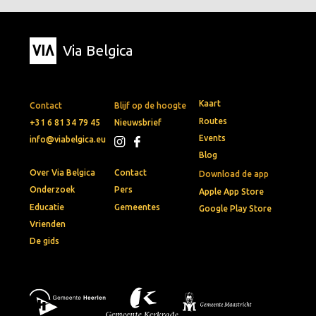
Via Belgica
Kaart
Contact
Blijf op de hoogte
Routes
+31 6 81 34 79 45
Nieuwsbrief
Events
info@viabelgica.eu
Blog
Over Via Belgica
Contact
Download de app
Onderzoek
Pers
Apple App Store
Educatie
Gemeentes
Google Play Store
Vrienden
De gids