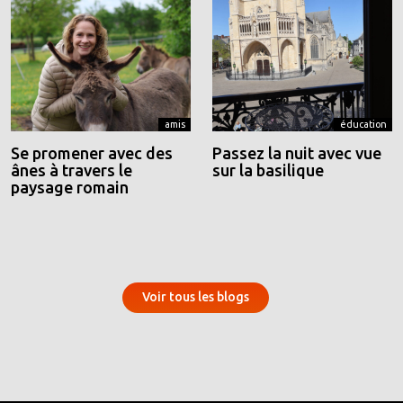
amis
éducation
Se promener avec des
Passez la nuit avec vue
ânes à travers le
sur la basilique
paysage romain
Voir tous les blogs