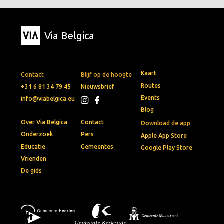
Via Belgica
Kaart
Contact
Blijf op de hoogte
Routes
+31 6 81 34 79 45
Nieuwsbrief
Events
info@viabelgica.eu
Blog
Over Via Belgica
Contact
Download de app
Onderzoek
Pers
Apple App Store
Educatie
Gemeentes
Google Play Store
Vrienden
De gids