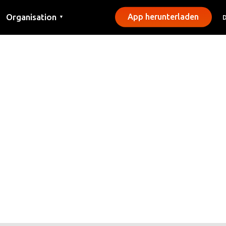
Organisation
App herunterladen
▼
Kontakt
Presse
Gemeinden