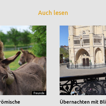
Auch lesen
freunde
 römische
Übernachten mit Blic