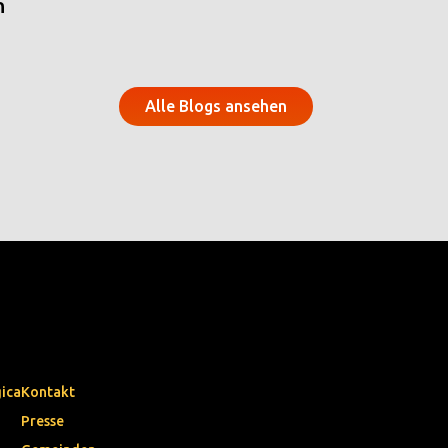
n
Alle Blogs ansehen
gica
Kontakt
Presse