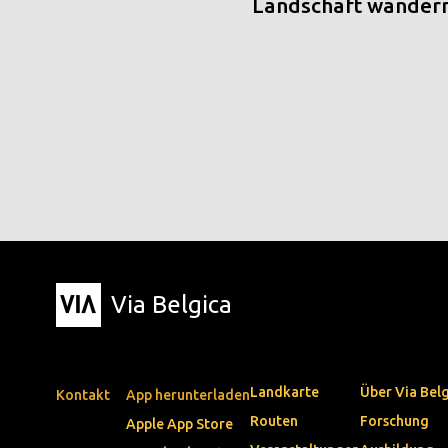
Landschaft wander
Via Belgica
Landkarte
Über Via Bel
Kontakt
App herunterladen
Routen
Forschung
Apple App Store