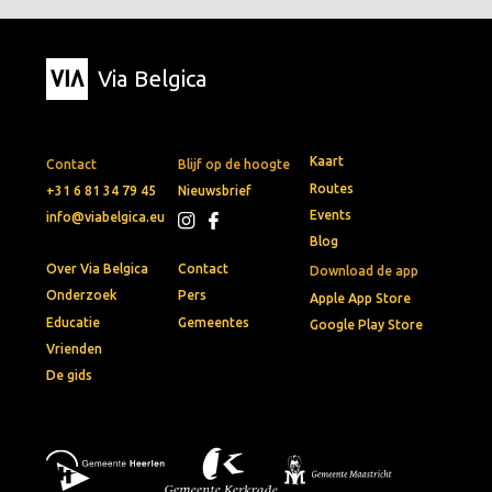
Via Belgica
Kaart
Contact
Blijf op de hoogte
Routes
+31 6 81 34 79 45
Nieuwsbrief
Events
info@viabelgica.eu
Blog
Over Via Belgica
Contact
Download de app
Onderzoek
Pers
Apple App Store
Educatie
Gemeentes
Google Play Store
Vrienden
De gids