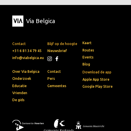
Via Belgica
Kaart
Contact
Blijf op de hoogte
Routes
+31 6 81 34 79 45
Nieuwsbrief
Events
info@viabelgica.eu
Blog
Over Via Belgica
Contact
Download de app
Onderzoek
Pers
Apple App Store
Educatie
Gemeentes
Google Play Store
Vrienden
De gids