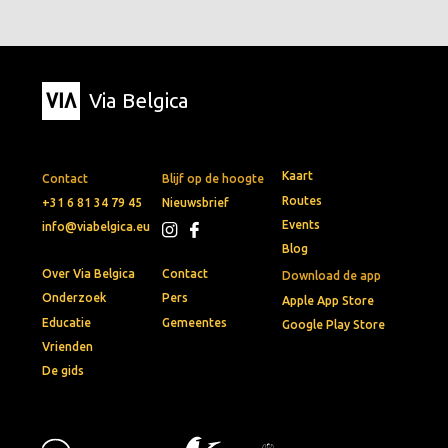
Via Belgica
Kaart
Contact
Blijf op de hoogte
Routes
+31 6 81 34 79 45
Nieuwsbrief
Events
info@viabelgica.eu
Blog
Over Via Belgica
Contact
Download de app
Onderzoek
Pers
Apple App Store
Educatie
Gemeentes
Google Play Store
Vrienden
De gids