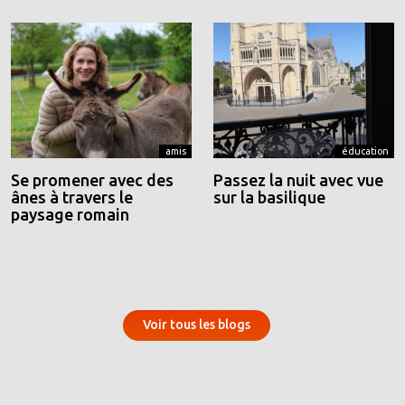
amis
éducation
Se promener avec des
Passez la nuit avec vue
ânes à travers le
sur la basilique
paysage romain
Voir tous les blogs