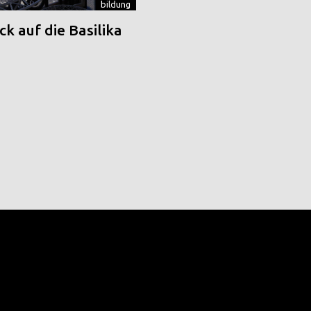
bildung
k auf die Basilika