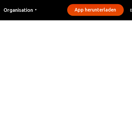
Organisation
App herunterladen
▼
Kontakt
Presse
Gemeinden