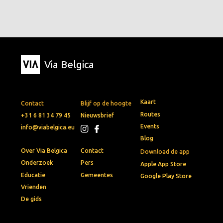
Via Belgica
Kaart
Contact
Blijf op de hoogte
Routes
+31 6 81 34 79 45
Nieuwsbrief
Events
info@viabelgica.eu
Blog
Over Via Belgica
Contact
Download de app
Onderzoek
Pers
Apple App Store
Educatie
Gemeentes
Google Play Store
Vrienden
De gids