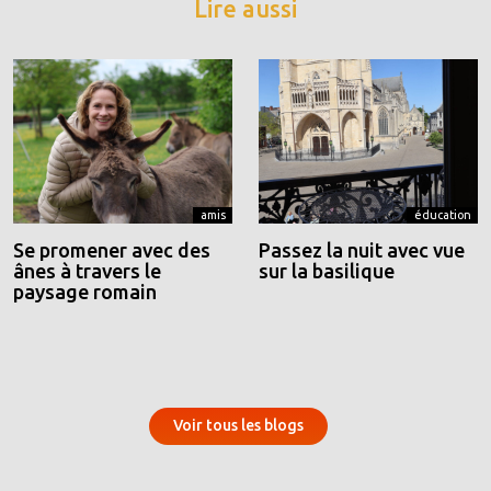
Lire aussi
amis
éducation
Se promener avec des
Passez la nuit avec vue
ânes à travers le
sur la basilique
paysage romain
Voir tous les blogs