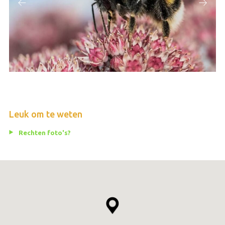
Leuk om te weten
Rechten foto's?