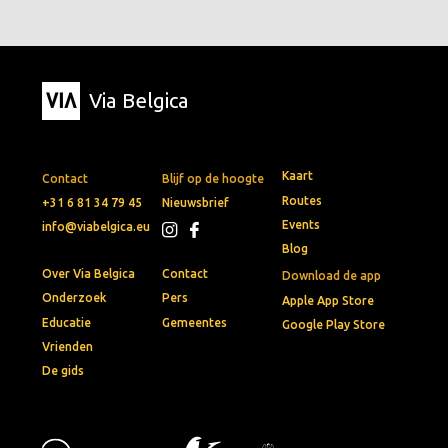
Via Belgica
Kaart
Contact
Blijf op de hoogte
Routes
+31 6 81 34 79 45
Nieuwsbrief
Events
info@viabelgica.eu
Blog
Over Via Belgica
Contact
Download de app
Onderzoek
Pers
Apple App Store
Educatie
Gemeentes
Google Play Store
Vrienden
De gids