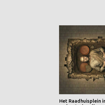
Het Raadhuisplein i