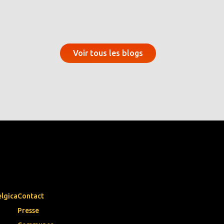
Voir tous les blogs
elgica
Contact
Presse