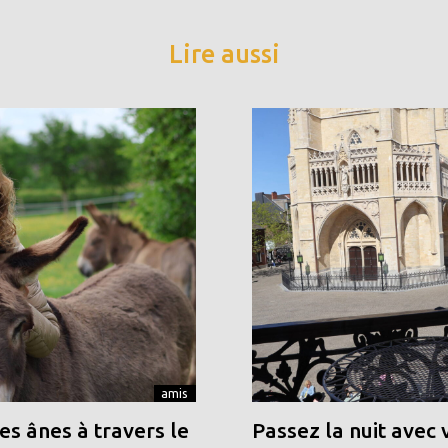
Lire aussi
amis
s ânes à travers le
Passez la nuit avec 