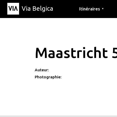
Via Belgica
Itinéraires
▼
Parcours d'écoute
Itinéraires de randon
Itinéraires cyclables
Maastricht 
Auteur:
Photographie: