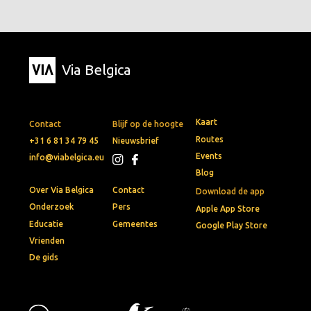
Via Belgica
Kaart
Contact
Blijf op de hoogte
Routes
+31 6 81 34 79 45
Nieuwsbrief
Events
info@viabelgica.eu
Blog
Over Via Belgica
Contact
Download de app
Onderzoek
Pers
Apple App Store
Educatie
Gemeentes
Google Play Store
Vrienden
De gids