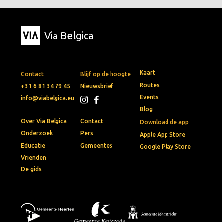
Via Belgica
Kaart
Contact
Blijf op de hoogte
Routes
+31 6 81 34 79 45
Nieuwsbrief
Events
info@viabelgica.eu
Blog
Over Via Belgica
Contact
Download de app
Onderzoek
Pers
Apple App Store
Educatie
Gemeentes
Google Play Store
Vrienden
De gids