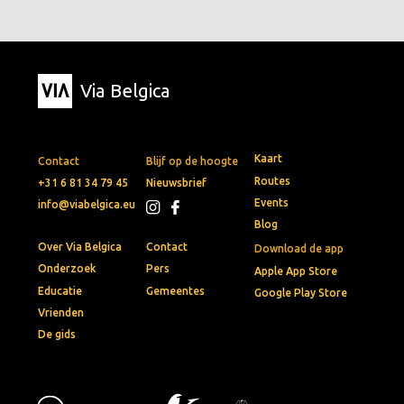
Via Belgica
Kaart
Contact
Blijf op de hoogte
Routes
+31 6 81 34 79 45
Nieuwsbrief
Events
info@viabelgica.eu
Blog
Over Via Belgica
Contact
Download de app
Onderzoek
Pers
Apple App Store
Educatie
Gemeentes
Google Play Store
Vrienden
De gids