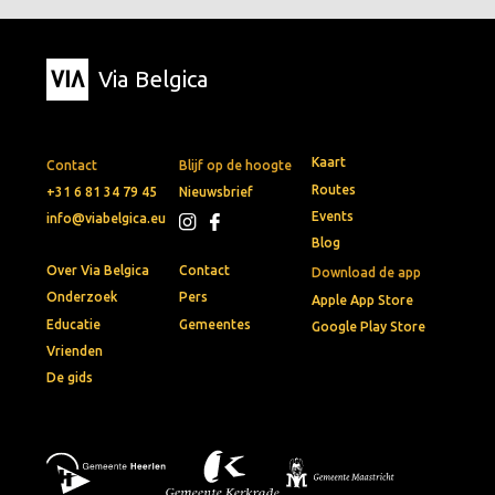
Via Belgica
Kaart
Contact
Blijf op de hoogte
Routes
+31 6 81 34 79 45
Nieuwsbrief
Events
info@viabelgica.eu
Blog
Over Via Belgica
Contact
Download de app
Onderzoek
Pers
Apple App Store
Educatie
Gemeentes
Google Play Store
Vrienden
De gids