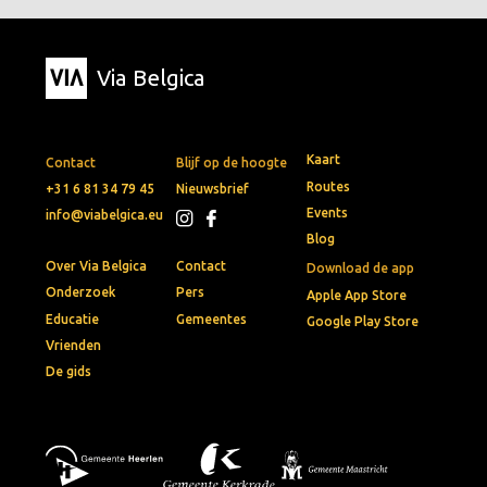
Via Belgica
Kaart
Contact
Blijf op de hoogte
Routes
+31 6 81 34 79 45
Nieuwsbrief
Events
info@viabelgica.eu
Blog
Over Via Belgica
Contact
Download de app
Onderzoek
Pers
Apple App Store
Educatie
Gemeentes
Google Play Store
Vrienden
De gids