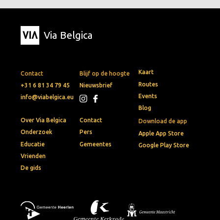
Via Belgica
Kaart
Contact
Blijf op de hoogte
Routes
+31 6 81 34 79 45
Nieuwsbrief
Events
info@viabelgica.eu
Blog
Over Via Belgica
Contact
Download de app
Onderzoek
Pers
Apple App Store
Educatie
Gemeentes
Google Play Store
Vrienden
De gids