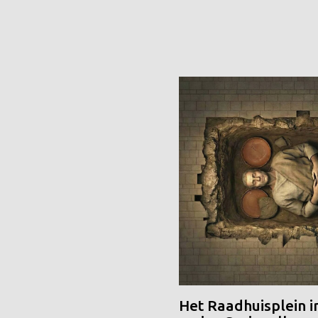
Het Raadhuisplein i