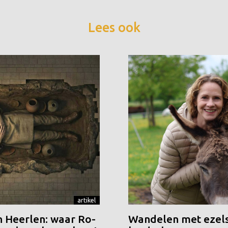
Lees ook
artikel
n Heerlen: waar Ro-
Wandelen met ezels