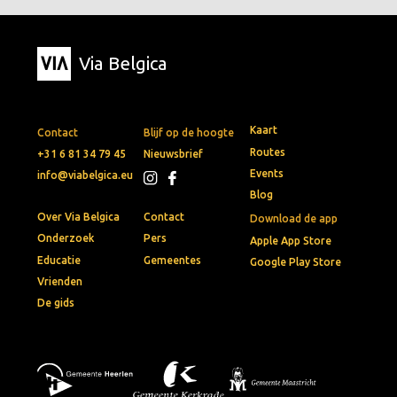
Via Belgica
Kaart
Contact
Blijf op de hoogte
Routes
+31 6 81 34 79 45
Nieuwsbrief
Events
info@viabelgica.eu
Blog
Over Via Belgica
Contact
Download de app
Onderzoek
Pers
Apple App Store
Educatie
Gemeentes
Google Play Store
Vrienden
De gids