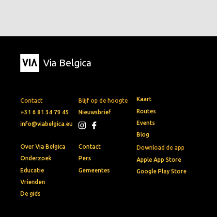
Via Belgica
Kaart
Contact
Blijf op de hoogte
Routes
+31 6 81 34 79 45
Nieuwsbrief
Events
info@viabelgica.eu
Blog
Over Via Belgica
Contact
Download de app
Onderzoek
Pers
Apple App Store
Educatie
Gemeentes
Google Play Store
Vrienden
De gids