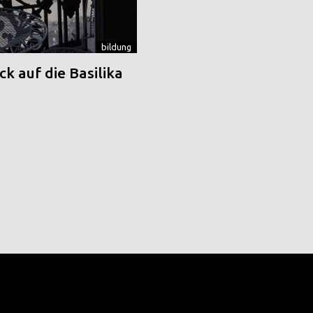
bildung
k auf die Basilika