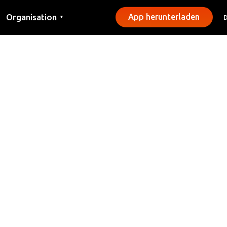
Organisation
App herunterladen
▼
Kontakt
Presse
Gemeinden