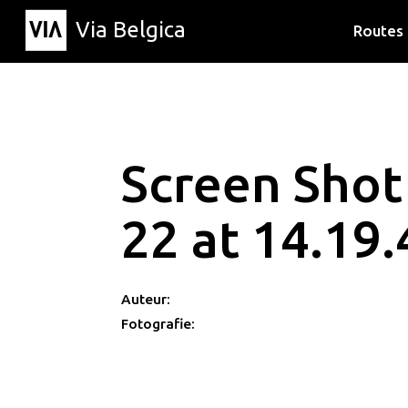
Via Belgica
Routes
Luisterr
Wandelr
Fietsrou
Screen Shot
22 at 14.19.
Auteur:
Fotografie: