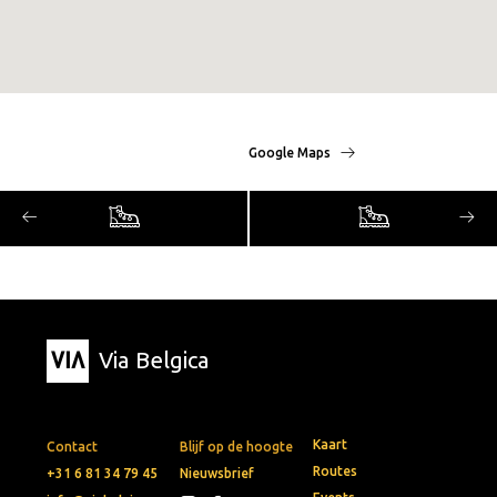
Google Maps
Via Belgica
Kaart
Contact
Blijf op de hoogte
Routes
+31 6 81 34 79 45
Nieuwsbrief