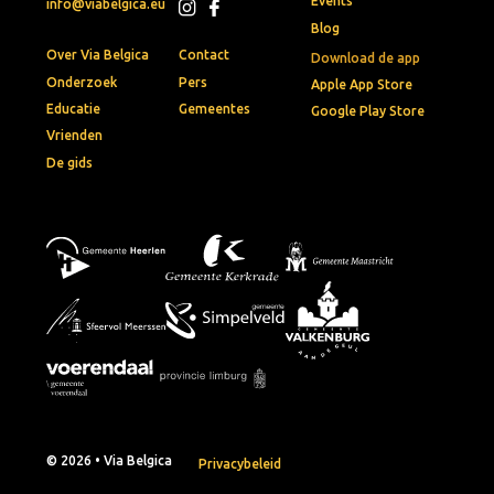
Events
info@viabelgica.eu
Blog
Over Via Belgica
Contact
Download de app
Onderzoek
Pers
Apple App Store
Educatie
Gemeentes
Google Play Store
Vrienden
De gids
© 2026 • Via Belgica
Privacybeleid