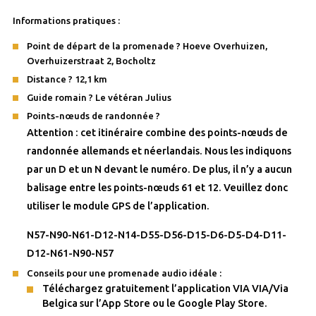
Informations pratiques :
Point de départ de la promenade ? Hoeve Overhuizen,
Overhuizerstraat 2, Bocholtz
Distance ? 12,1 km
Guide romain ? Le vétéran Julius
Points-nœuds de randonnée ?
Attention : cet itinéraire combine des points-nœuds de
randonnée allemands et néerlandais. Nous les indiquons
par un D et un N devant le numéro. De plus, il n’y a aucun
balisage entre les points-nœuds 61 et 12. Veuillez donc
utiliser le module GPS de l’application.
N57-N90-N61-D12-N14-D55-D56-D15-D6-D5-D4-D11-
D12-N61-N90-N57
Conseils pour une promenade audio idéale :
Téléchargez gratuitement l’application VIA VIA/Via
Belgica sur l’App Store ou le Google Play Store.