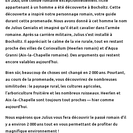
En 2003, une tombe romaine exceptionnellement riche
appartenant à un homme a été découverte à Bocholtz. Cette
découverte a inspiré notre personnage romain, votre guide
durant cette promenade. Nous avons donné à cet homme le nom
de Julius Genialis et imaginé qu’il était cavalier dans l’armée
romaine. Après sa carrière militaire, Julius s’est installé à
Bocholtz. Il appréciait le calme de la vie rurale, tout en restant
proche des villes de Coriovallum (Heerlen romain) et d’Aqua
Granni (Aix-la-Chapelle romaine). Des arguments qui restent
encore valables aujourd’hui.
Bien sûr, beaucoup de choses ont changé en 2 000 ans. Pourtant,
au cours de la promenade, vous découvrirez de nombreuses
similitudes : le paysage rural, les cultures agricoles,
l’arboriculture fruitière et les nombreux ruisseaux. Heerlen et
Aix-la-Chapelle sont toujours tout proches — hier comme
aujourd’hui.
Nous espérons que Julius vous fera découvrir le passé romain d’il
y a environ 2 000 ans tout en vous permettant de profiter du
magnifique environnement !