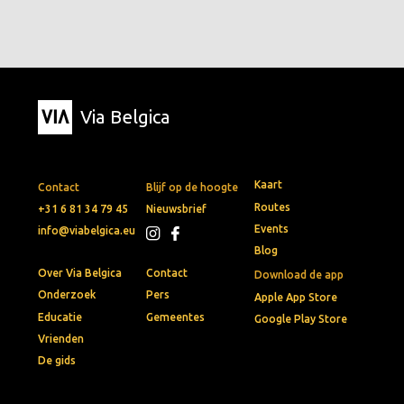
Via Belgica
Kaart
Contact
Blijf op de hoogte
Routes
+31 6 81 34 79 45
Nieuwsbrief
Events
info@viabelgica.eu
Blog
Over Via Belgica
Contact
Download de app
Onderzoek
Pers
Apple App Store
Educatie
Gemeentes
Google Play Store
Vrienden
De gids