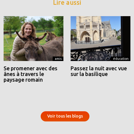
Lire aussi
amis
éducation
Se promener avec des
Passez la nuit avec vue
ânes à travers le
sur la basilique
paysage romain
Voir tous les blogs