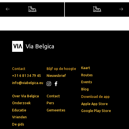
Via Belgica
Kaart
Contact
Blijf op de hoogte
Routes
+31 6 81 34 79 45
Nieuwsbrief
Events
info@viabelgica.eu
Blog
Over Via Belgica
Contact
Download de app
Onderzoek
Pers
Apple App Store
Educatie
Gemeentes
Google Play Store
Vrienden
De gids