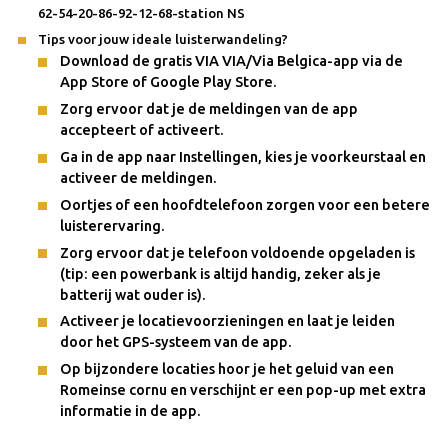
62-54-20-86-92-12-68-station NS
Tips voor jouw ideale luisterwandeling?
Download de gratis VIA VIA/Via Belgica-app via de
App Store of Google Play Store.
Zorg ervoor dat je de meldingen van de app
accepteert of activeert.
Ga in de app naar Instellingen, kies je voorkeurstaal en
activeer de meldingen.
Oortjes of een hoofdtelefoon zorgen voor een betere
luisterervaring.
Zorg ervoor dat je telefoon voldoende opgeladen is
(tip: een powerbank is altijd handig, zeker als je
batterij wat ouder is).
Activeer je locatievoorzieningen en laat je leiden
door het GPS-systeem van de app.
Op bijzondere locaties hoor je het geluid van een
Romeinse cornu en verschijnt er een pop-up met extra
informatie in de app.