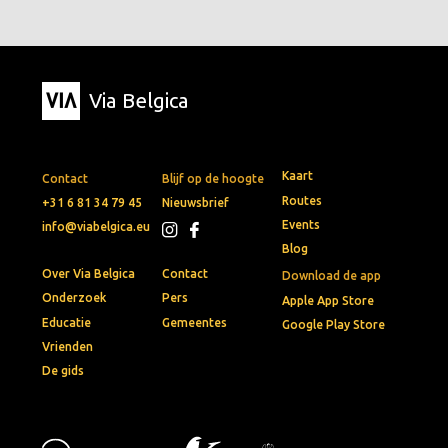
Via Belgica
Kaart
Contact
Blijf op de hoogte
Routes
+31 6 81 34 79 45
Nieuwsbrief
Events
info@viabelgica.eu
Blog
Over Via Belgica
Contact
Download de app
Onderzoek
Pers
Apple App Store
Educatie
Gemeentes
Google Play Store
Vrienden
De gids