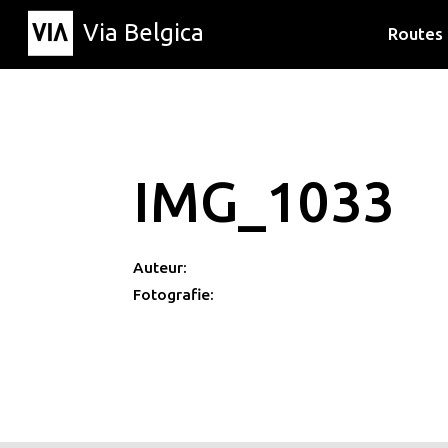
Via Belgica
Routes
Luisterr
Wandelr
Fietsrou
IMG_1033
Auteur:
Fotografie: