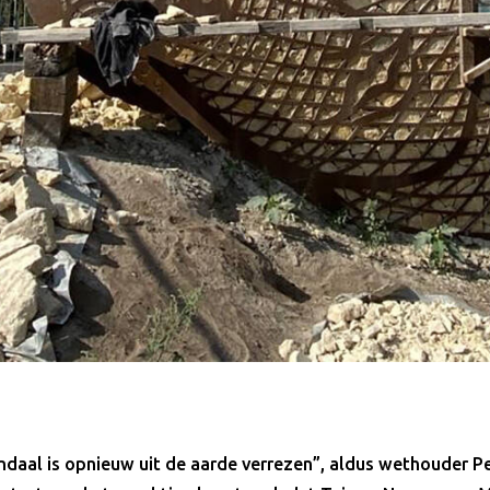
daal is opnieuw uit de aarde verrezen”, aldus wethouder P