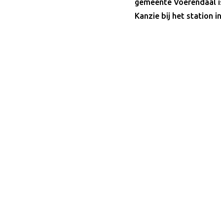
gemeente Voerendaal is
Kanzie bij het station 