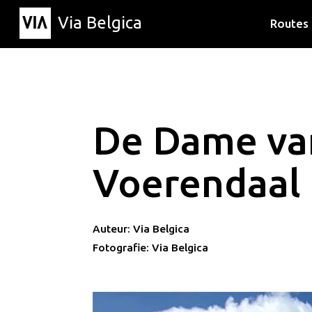
Via Belgica
Routes
Luisterr
Wandelr
Fietsrou
De Dame va
Voerendaal
Auteur: Via Belgica
Fotografie: Via Belgica