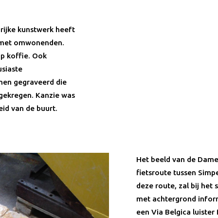
rijke kunstwerk heeft
n met omwonenden.
p koffie. Ook
usiaste
nen gegraveerd die
 gekregen. Kanzie was
eid van de buurt.
Het beeld van de Dame
fietsroute tussen Simp
deze route, zal bij het
met achtergrond infor
een Via Belgica luister