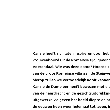
Kanzie heeft zich laten inspireren door h
vrouwenhoofd uit de Romeinse tijd, gevond
Voerendaal. Wie was deze dame? Hoorde ze
van de grote Romeinse villa aan de Steinw
hierop zullen we vermoedelijk nooit kenne
Kanzie de Dame eer heeft bewezen met dit 
van de haardracht en de gezichtsuitdrukking
uitgewerkt. Ze geven het beeld diepte en 
de eeuwen heen weer helemaal tot leven, 