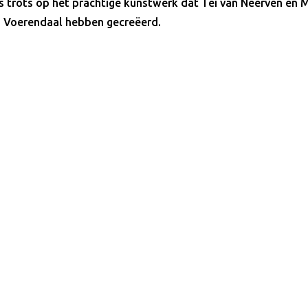
 trots op het prachtige kunstwerk dat Tei van Neerven en 
in Voerendaal hebben gecreëerd.