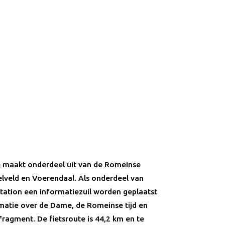
 maakt onderdeel uit van de Romeinse
elveld en Voerendaal. Als onderdeel van
 station een informatiezuil worden geplaatst
matie over de Dame, de Romeinse tijd en
 fragment. De fietsroute is 44,2 km en te