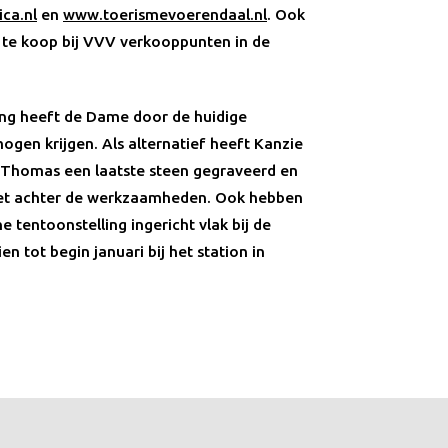
ca.nl
en
www.toerismevoerendaal.nl
. Ook
o te koop bij VVV verkooppunten in de
ling heeft de Dame door de huidige
gen krijgen. Als alternatief heeft Kanzie
Thomas een laatste steen gegraveerd en
et achter de werkzaamheden. Ook hebben
e tentoonstelling ingericht vlak bij de
n tot begin januari bij het station in