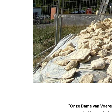
“Onze Dame van Voeren