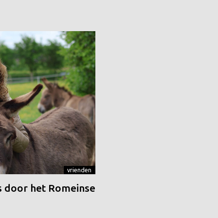
vrienden
 door het Romeinse