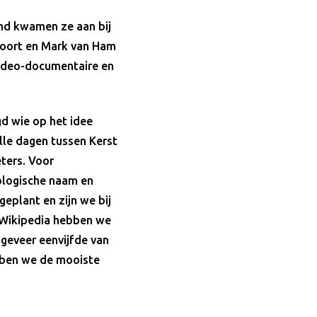
nd kwamen ze aan bij
voort en Mark van Ham
 video-documentaire en
d wie op het idee
ille dagen tussen Kerst
ters. Voor
ologische naam en
eplant en zijn we bij
n Wikipedia hebben we
ngeveer eenvijfde van
bben we de mooiste