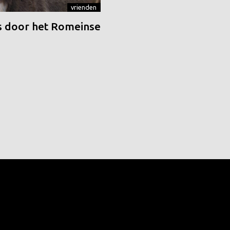
vrienden
 door het Romeinse