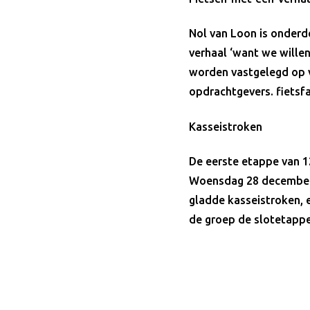
Nol van Loon is onderde
verhaal ‘want we willen
worden vastgelegd op v
opdrachtgevers. fietsf
Kasseistroken
De eerste etappe van 1
Woensdag 28 december b
gladde kasseistroken, e
de groep de slotetappe