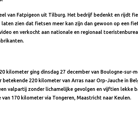
el van Fatpigeon uit Tilburg. Het bedrijf bedenkt en rijdt f
 laten zien dat fietsen meer kan zijn dan gewoon op een fiet
ideo en verkocht aan nationale en regionaal toeristenbure
abrikanten.
20 kilometer ging dinsdag 27 december van Boulogne-sur-mè
etekende 220 kilometer van Arras naar Orp-Jauche in Belg
en valpartij zonder lichamelijke gevolgen en vijftien lekke
 van 170 kilometer via Tongeren, Maastricht naar Keulen.