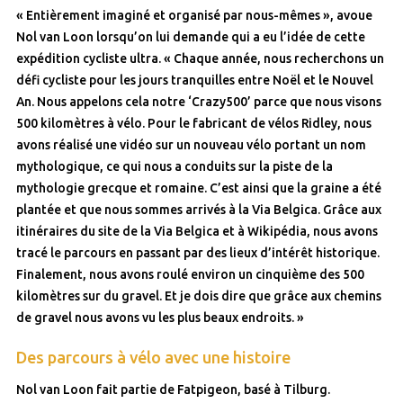
« Entièrement imaginé et organisé par nous-mêmes », avoue
Nol van Loon lorsqu’on lui demande qui a eu l’idée de cette
expédition cycliste ultra. « Chaque année, nous recherchons un
défi cycliste pour les jours tranquilles entre Noël et le Nouvel
An. Nous appelons cela notre ‘Crazy500’ parce que nous visons
500 kilomètres à vélo. Pour le fabricant de vélos Ridley, nous
avons réalisé une vidéo sur un nouveau vélo portant un nom
mythologique, ce qui nous a conduits sur la piste de la
mythologie grecque et romaine. C’est ainsi que la graine a été
plantée et que nous sommes arrivés à la Via Belgica. Grâce aux
itinéraires du site de la Via Belgica et à Wikipédia, nous avons
tracé le parcours en passant par des lieux d’intérêt historique.
Finalement, nous avons roulé environ un cinquième des 500
kilomètres sur du gravel. Et je dois dire que grâce aux chemins
de gravel nous avons vu les plus beaux endroits. »
Des parcours à vélo avec une histoire
Nol van Loon fait partie de Fatpigeon, basé à Tilburg.