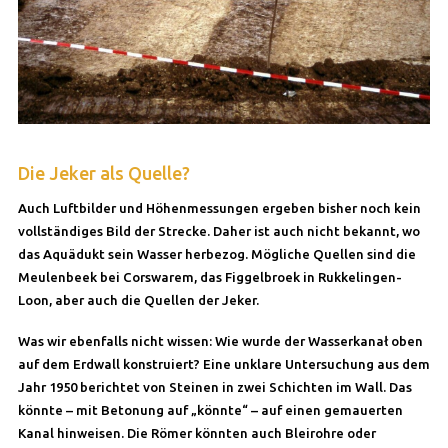
Die Jeker als Quelle?
Auch Luftbilder und Höhenmessungen ergeben bisher noch kein
vollständiges Bild der Strecke. Daher ist auch nicht bekannt, wo
das Aquädukt sein Wasser herbezog. Mögliche Quellen sind die
Meulenbeek bei Corswarem, das Figgelbroek in Rukkelingen-
Loon, aber auch die Quellen der Jeker.
Was wir ebenfalls nicht wissen: Wie wurde der Wasserkanał oben
auf dem Erdwall konstruiert? Eine unklare Untersuchung aus dem
Jahr 1950 berichtet von Steinen in zwei Schichten im Wall. Das
könnte – mit Betonung auf „könnte“ – auf einen gemauerten
Kanal hinweisen. Die Römer könnten auch Bleirohre oder