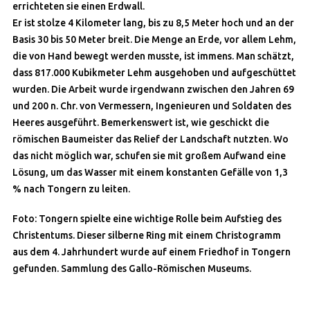
errichteten sie einen Erdwall.
Er ist stolze 4 Kilometer lang, bis zu 8,5 Meter hoch und an der
Basis 30 bis 50 Meter breit. Die Menge an Erde, vor allem Lehm,
die von Hand bewegt werden musste, ist immens. Man schätzt,
dass 817.000 Kubikmeter Lehm ausgehoben und aufgeschüttet
wurden. Die Arbeit wurde irgendwann zwischen den Jahren 69
und 200 n. Chr. von Vermessern, Ingenieuren und Soldaten des
Heeres ausgeführt. Bemerkenswert ist, wie geschickt die
römischen Baumeister das Relief der Landschaft nutzten. Wo
das nicht möglich war, schufen sie mit großem Aufwand eine
Lösung, um das Wasser mit einem konstanten Gefälle von 1,3
% nach Tongern zu leiten.
Foto:
Tongern spielte eine wichtige Rolle beim Aufstieg des
Christentums. Dieser silberne Ring mit einem Christogramm
aus dem 4. Jahrhundert wurde auf einem Friedhof in Tongern
gefunden. Sammlung des Gallo-Römischen Museums.