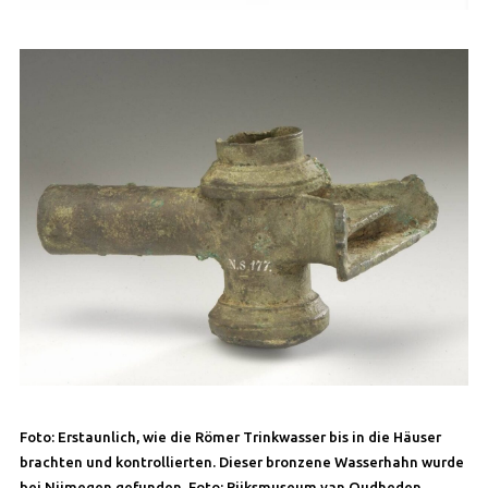
Foto: Erstaunlich, wie die Römer Trinkwasser bis in die Häuser
brachten und kontrollierten. Dieser bronzene Wasserhahn wurde
bei Nijmegen gefunden. Foto: Rijksmuseum van Oudheden.