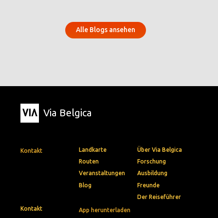
Alle Blogs ansehen
Via Belgica
Landkarte
Über Via Belgica
Kontakt
Routen
Forschung
Veranstaltungen
Ausbildung
Blog
Freunde
Der Reiseführer
Kontakt
App herunterladen