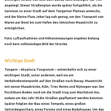
angelegt. Dieser Straßenplan wurde später fortgeführt, als die
Garnison zu einer Stadt auf dem Tongerner Plateau anwuchs,
und der kleine Fluss Jeker lag nah genug, um den Transport von
Waren per Boot bis zum Hafen des römischen Maastricht zu
ermöglichen.
Foto: Luftaufnahmen und Höhenmessungen ergeben bislang
noch kein vollständiges Bild der Strecke.
Wichtige Stadt
Tongern – Atuatuca Tungrorum – entwickelte sich zu einer
wichtigen Stadt, unter anderem, weil sie ein
Verkehrsknotenpunkt auf den Straßen nach Bavay, Maastricht
mit seiner Maasbrücke, Köln, Trier, Reims und Nijmegen war. Der
fruchtbare Boden rund um die Stadt trug zum Wachstum bei,
sodass um das Jahr 50 die Straßen gepflastert werden konnten.
Später folgten der Bau eines Tempels, eines großen
Getreidespeichers, eines Forums und eines Badehauses. Um das