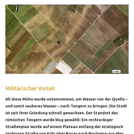
Militärischer Vorteil
All diese Mühe wurde unternommen, um Wasser von der Quelle –
und somit sauberes Wasser – nach Tongern zu bringen. Die Stadt
ist seit ihrer Gründung schnell gewachsen. Der Standort des
römischen Tongern wurde klug gewählt: Ein rechteckiger
Straßenplan wurde auf einem Plateau entlang der strategisch
wichtigen Straße von Köln über Bavay nach Boulogne-sur-Mer