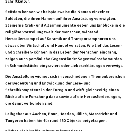
Schriftkultur.
Seitdem kennen wir beispielsweise die Namen einzelner
Soldaten, die ihren Namen auf ihrer Ausrüstung verewigten.
Steinerne Grab- und Altarmonumente geben uns Einblicke in die
religiöse Vorstellungswelt der Menschen, während
Herstellerstempel auf Keramik und Transportamphoren uns
etwas über Wirtschaft und Handel verraten. Wie tief das Lesen-
und Schreiben-Können in das Leben der Menschen eindrang,
zeigen auch persönliche Gegenstände: Segenswünsche wurden
in Schmuckstücke eingraviert oder Liebeserklärungen verewigt.
Die Ausstellung widmet sich in verschiedenen Themenbereichen
der Bedeutung und Entwicklung der Lese- und
Schreibkompetenz in der Euregio und wirft gleichzeitig einen
Blick auf die Forschung dazu sowie auf die Herausforderungen,
die damit verbunden sind.
Leihgeber aus Aachen, Bonn, Heerlen, Jülich, Maastricht und
Tongeren haben hierfür rund 130 Objekte beigetragen.
Klicken Sie
hier
für weitere Informationen.