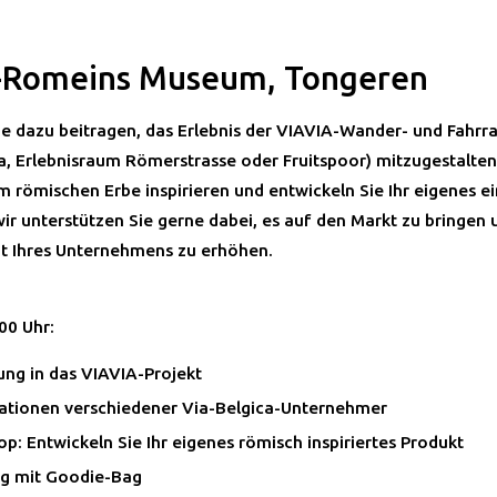
-Romeins Museum, Tongeren
e dazu beitragen, das Erlebnis der VIAVIA-Wander- und Fahrr
ca, Erlebnisraum Römerstrasse oder Fruitspoor) mitzugestalte
m römischen Erbe inspirieren und entwickeln Sie Ihr eigenes ei
wir unterstützen Sie gerne dabei, es auf den Markt zu bringen 
it Ihres Unternehmens zu erhöhen.
:
00 Uhr:
ung in das VIAVIA-Projekt
ationen verschiedener Via-Belgica-Unternehmer
p: Entwickeln Sie Ihr eigenes römisch inspiriertes Produkt
g mit Goodie-Bag