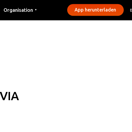
Organisation
App herunterladen
▼
Kontakt
Presse
Gemeinden
VIA