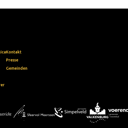
gica
Kontakt
Presse
Gemeinden
rer