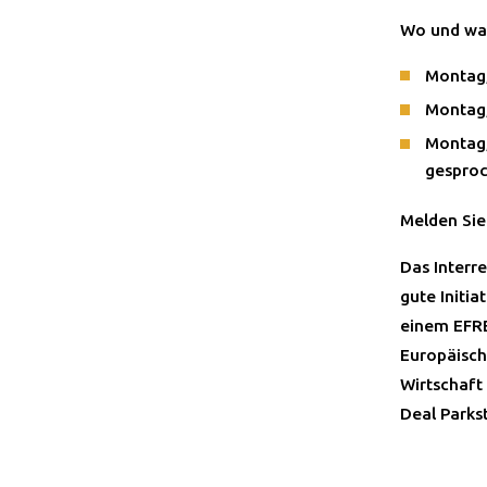
Wo und wa
Montag,
Montag,
Montag,
gespro
Melden Sie
Das Interr
gute Initi
einem EFRE
Europäisch
Wirtschaft
Deal Parks