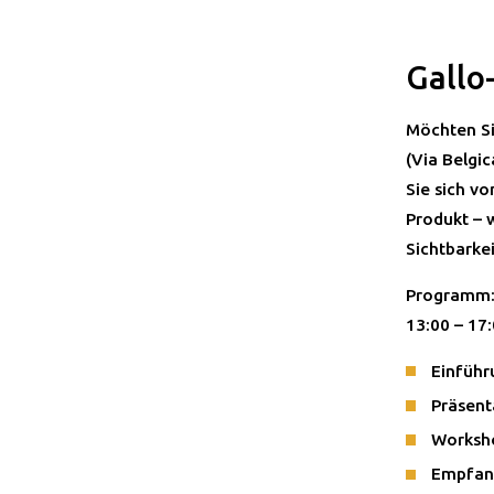
Gallo
Möchten Si
(Via Belgi
Sie sich vo
Produkt – 
Sichtbarke
Programm
13:00 – 17:
Einführ
Präsent
Worksho
Empfan