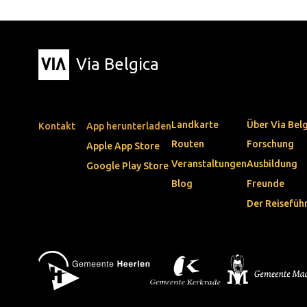
Via Belgica
Landkarte
Über Via Bel
Kontakt
App herunterladen
Routen
Forschung
Apple App Store
Veranstaltungen
Ausbildung
Google Play Store
Blog
Freunde
Der Reisefüh