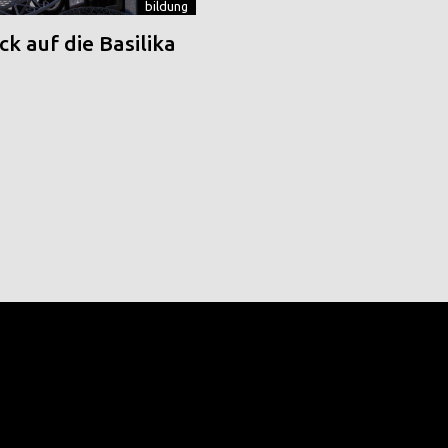
bildung
k auf die Basilika