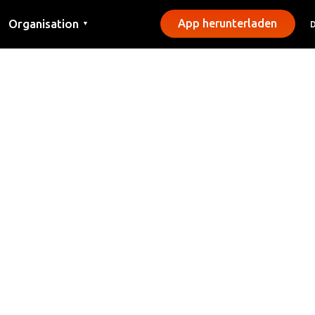
Organisation
App herunterladen
▼
Kontakt
Presse
Gemeinden