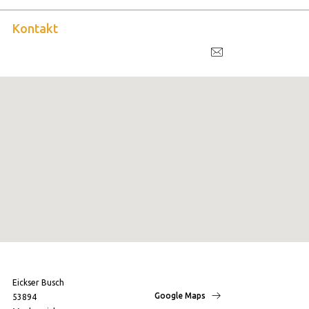
Kontakt
Eickser Busch
Google Maps
53894