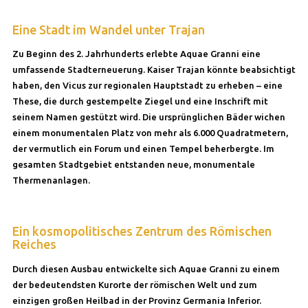
Eine Stadt im Wandel unter Trajan
Zu Beginn des 2. Jahrhunderts erlebte Aquae Granni eine
umfassende Stadterneuerung. Kaiser Trajan könnte beabsichtigt
haben, den Vicus zur regionalen Hauptstadt zu erheben – eine
These, die durch gestempelte Ziegel und eine Inschrift mit
seinem Namen gestützt wird. Die ursprünglichen Bäder wichen
einem monumentalen Platz von mehr als 6.000 Quadratmetern,
der vermutlich ein Forum und einen Tempel beherbergte. Im
gesamten Stadtgebiet entstanden neue, monumentale
Thermenanlagen.
Ein kosmopolitisches Zentrum des Römischen
Reiches
Durch diesen Ausbau entwickelte sich Aquae Granni zu einem
der bedeutendsten Kurorte der römischen Welt und zum
einzigen großen Heilbad in der Provinz Germania Inferior.