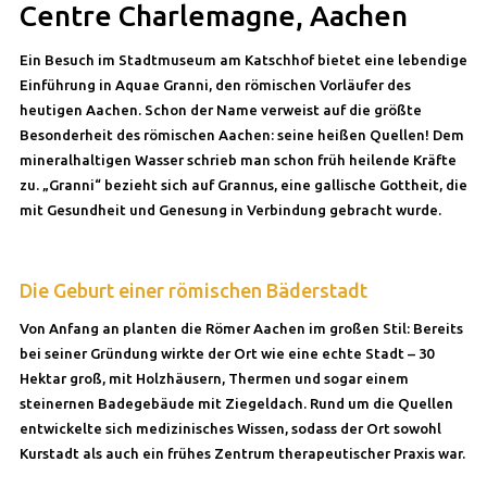
Centre Charlemagne, Aachen
Ein Besuch im Stadtmuseum am Katschhof bietet eine lebendige
Einführung in Aquae Granni, den römischen Vorläufer des
heutigen Aachen. Schon der Name verweist auf die größte
Besonderheit des römischen Aachen: seine heißen Quellen! Dem
mineralhaltigen Wasser schrieb man schon früh heilende Kräfte
zu. „Granni“ bezieht sich auf Grannus, eine gallische Gottheit, die
mit Gesundheit und Genesung in Verbindung gebracht wurde.
Die Geburt einer römischen Bäderstadt
Von Anfang an planten die Römer Aachen im großen Stil: Bereits
bei seiner Gründung wirkte der Ort wie eine echte Stadt – 30
Hektar groß, mit Holzhäusern, Thermen und sogar einem
steinernen Badegebäude mit Ziegeldach. Rund um die Quellen
entwickelte sich medizinisches Wissen, sodass der Ort sowohl
Kurstadt als auch ein frühes Zentrum therapeutischer Praxis war.