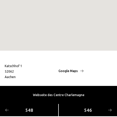
Katschhof 1
Google Maps
52062
Aachen
Webseite des Centre Charlemagne
548
546