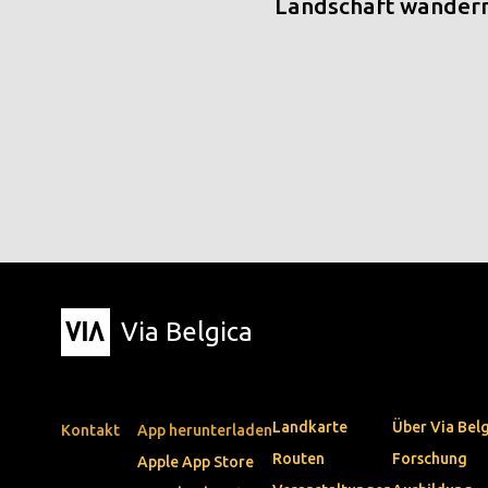
Landschaft wander
Via Belgica
Landkarte
Über Via Bel
Kontakt
App herunterladen
Routen
Forschung
Apple App Store