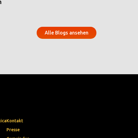
n
Alle Blogs ansehen
gica
Kontakt
Presse