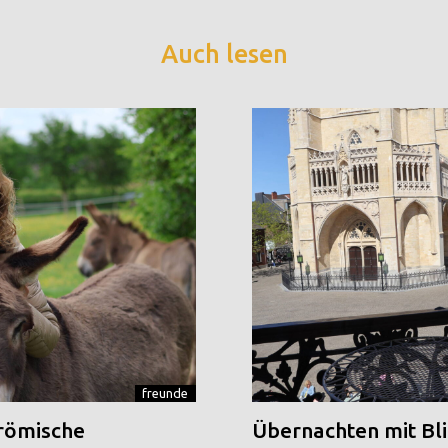
Auch lesen
freunde
 römische
Übernachten mit Blic