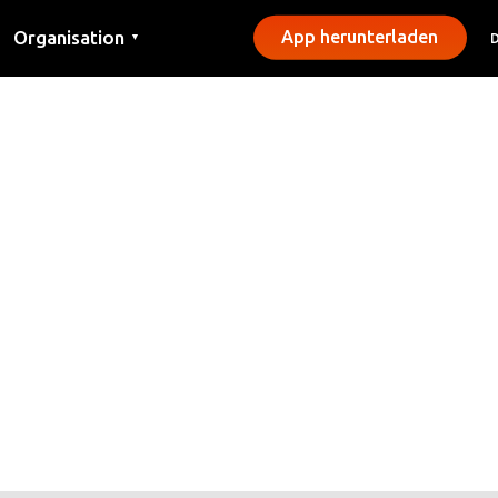
Organisation
App herunterladen
▼
Kontakt
Presse
Gemeinden