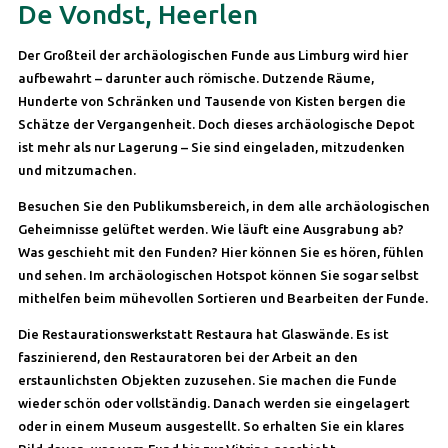
De Vondst, Heerlen
Der Großteil der archäologischen Funde aus Limburg wird hier
aufbewahrt – darunter auch römische. Dutzende Räume,
Hunderte von Schränken und Tausende von Kisten bergen die
Schätze der Vergangenheit. Doch dieses archäologische Depot
ist mehr als nur Lagerung – Sie sind eingeladen, mitzudenken
und mitzumachen.
Besuchen Sie den Publikumsbereich, in dem alle archäologischen
Geheimnisse gelüftet werden. Wie läuft eine Ausgrabung ab?
Was geschieht mit den Funden? Hier können Sie es hören, fühlen
und sehen. Im archäologischen Hotspot können Sie sogar selbst
mithelfen beim mühevollen Sortieren und Bearbeiten der Funde.
Die Restaurationswerkstatt Restaura hat Glaswände. Es ist
faszinierend, den Restauratoren bei der Arbeit an den
erstaunlichsten Objekten zuzusehen. Sie machen die Funde
wieder schön oder vollständig. Danach werden sie eingelagert
oder in einem Museum ausgestellt. So erhalten Sie ein klares