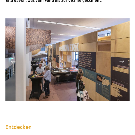
Bild davon, was vom Fund bis zur Vitrine geschieht.
Entdecken