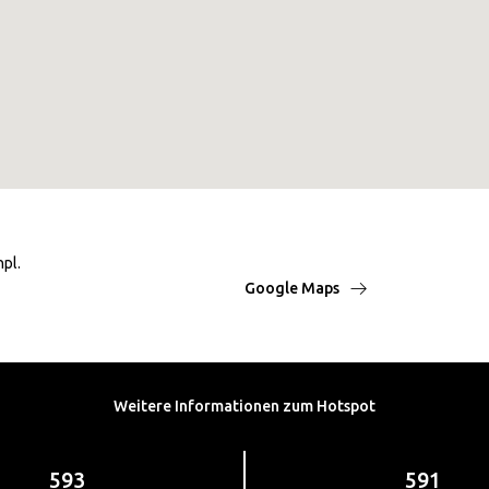
hpl.
Google Maps
Weitere Informationen zum Hotspot
593
591