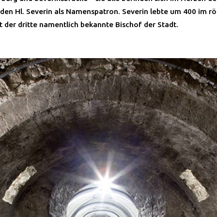
den Hl. Severin als Namenspatron. Severin lebte um 400 im r
t der dritte namentlich bekannte Bischof der Stadt.