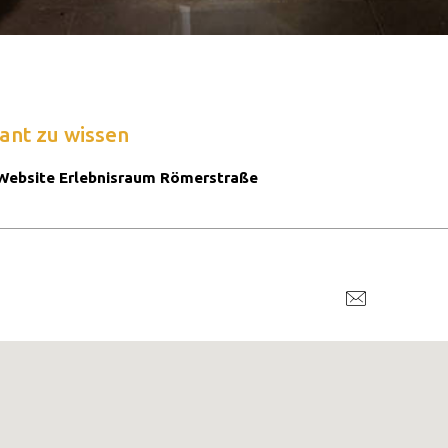
ant zu wissen
Website Erlebnisraum Römerstraße