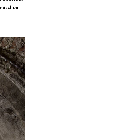
ömischen