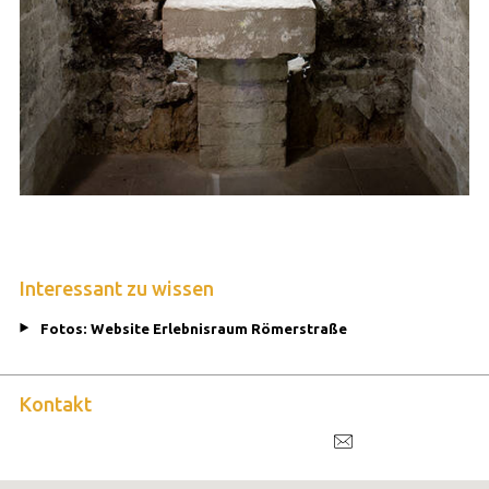
Interessant zu wissen
Fotos: Website Erlebnisraum Römerstraße
Kontakt