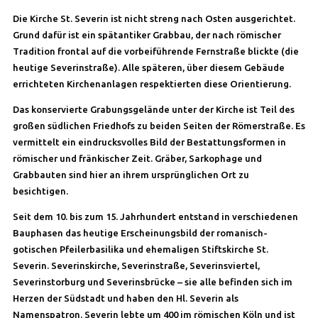
Die Kirche St. Severin ist nicht streng nach Osten ausgerichtet.
Grund dafür ist ein spätantiker Grabbau, der nach römischer
Tradition frontal auf die vorbeiführende Fernstraße blickte (die
heutige Severinstraße). Alle späteren, über diesem Gebäude
errichteten Kirchenanlagen respektierten diese Orientierung.
Das konservierte Grabungsgelände unter der Kirche ist Teil des
großen südlichen Friedhofs zu beiden Seiten der Römerstraße. Es
vermittelt ein eindrucksvolles Bild der Bestattungsformen in
römischer und fränkischer Zeit. Gräber, Sarkophage und
Grabbauten sind hier an ihrem ursprünglichen Ort zu
besichtigen.
Seit dem 10. bis zum 15. Jahrhundert entstand in verschiedenen
Bauphasen das heutige Erscheinungsbild der romanisch-
gotischen Pfeilerbasilika und ehemaligen Stiftskirche St.
Severin. Severinskirche, Severinstraße, Severinsviertel,
Severinstorburg und Severinsbrücke – sie alle befinden sich im
Herzen der Südstadt und haben den Hl. Severin als
Namenspatron. Severin lebte um 400 im römischen Köln und ist