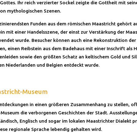
ottes. Ihr reich verzierter Sockel zeigte die Gottheit mit sei
on mythologischen Szenen.
zinierendsten Funden aus dem römischen Maastricht gehört 
ein mit einer Handelsszene, der einst zur Verstärkung der Maa
endet wurde. Besucher können auch eine Rekonstruktion der
n, einen Reibstein aus dem Badehaus mit einer Inschrift als H
nleiden sowie den größten Schatz an keltischem Gold und Sil
den Niederlanden und Belgien entdeckt wurde.
stricht-Museum
ntdeckungen in einen größeren Zusammenhang zu stellen, of
-Museum die verborgenen Geschichten der Stadt. Ausstellun
ändisch, Englisch und sogar im lokalen Maastrichter Dialekt pr
ese regionale Sprache lebendig gehalten wird.