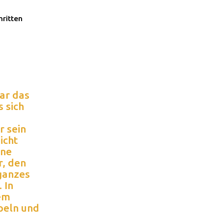
hritten
ar das
 sich
r sein
icht
lne
r, den
 ganzes
 In
rem
peln und