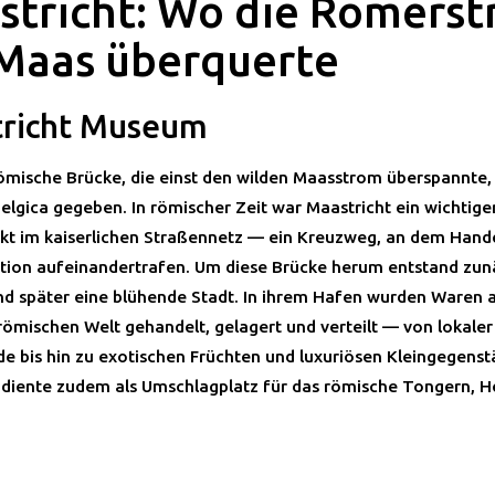
stricht: Wo die Römerst
 Maas überquerte
richt Museum
ömische Brücke, die einst den wilden Maasstrom überspannte, 
Belgica gegeben. In römischer Zeit war Maastricht ein wichtige
t im kaiserlichen Straßennetz — ein Kreuzweg, an dem Hande
tion aufeinandertrafen. Um diese Brücke herum entstand zun
nd später eine blühende Stadt. In ihrem Hafen wurden Waren 
ömischen Welt gehandelt, gelagert und verteilt — von lokale
de bis hin zu exotischen Früchten und luxuriösen Kleingegens
 diente zudem als Umschlagplatz für das römische Tongern, H