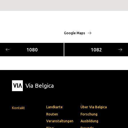
Google Maps
1080
1082
Via Belgica
Landkarte
Über Via Belgica
Kontakt
Routen
Forschung
Veranstaltungen
Ausbildung