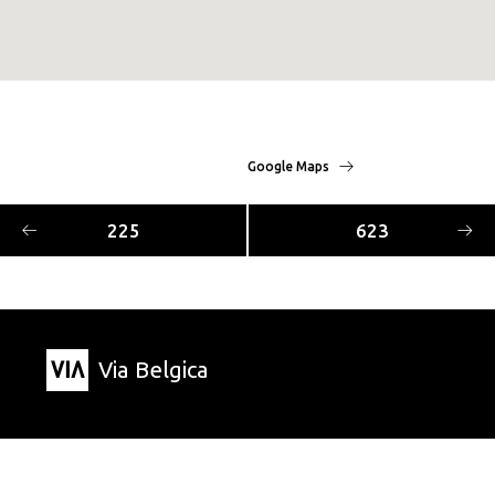
Google Maps
225
623
Via Belgica
Landkarte
Über Via Belgica
Kontakt
Routen
Forschung